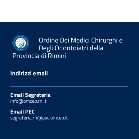
Ordine Dei Medici Chirurghi e
Degli Odontoiatri della
Provincia di Rimini
Indirizzi email
Email Segreteria
info@omceo.rn.it
Email PEC
segreteria.rn@pec.omceo.it