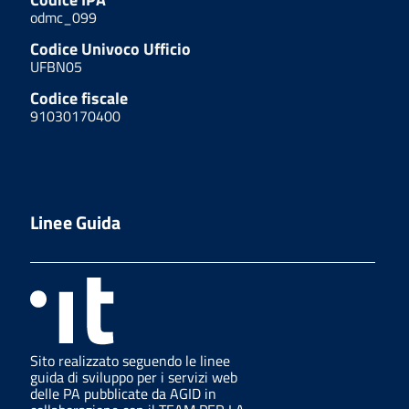
odmc_099
Codice Univoco Ufficio
UFBN05
Codice fiscale
91030170400
Linee Guida
Sito realizzato seguendo le linee
guida di sviluppo per i servizi web
delle PA pubblicate da AGID in