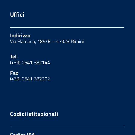
Uffici
Indirizzo
Via Flaminia, 185/B – 47923 Rimini
Tel.
(+39) 0541 382144
Fax
(+39) 0541 382202
Codici istituzionali
Codice IPA