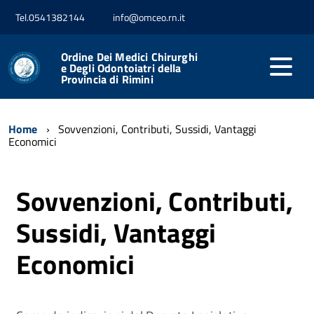
Tel.0541382144
info@omceo.rn.it
Ordine Dei Medici Chirurghi
e Degli Odontoiatri della
Provincia di Rimini
Home
Sovvenzioni, Contributi, Sussidi, Vantaggi
Economici
Sovvenzioni, Contributi,
Sussidi, Vantaggi
Economici