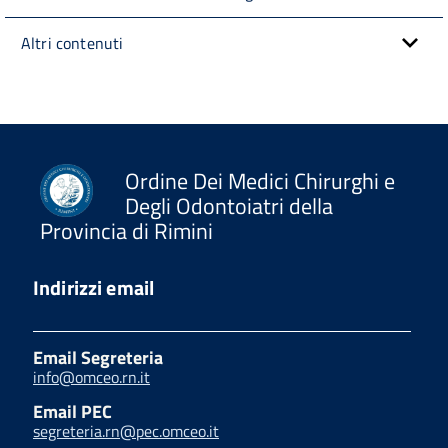
Altri contenuti
Ordine Dei Medici Chirurghi e
Degli Odontoiatri della
Provincia di Rimini
Indirizzi email
Email Segreteria
info@omceo.rn.it
Email PEC
segreteria.rn@pec.omceo.it