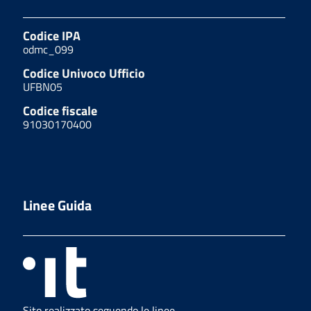
Codice IPA
odmc_099
Codice Univoco Ufficio
UFBN05
Codice fiscale
91030170400
Linee Guida
Sito realizzato seguendo le linee