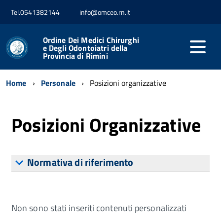
Tel.0541382144
info@omceo.rn.it
Ordine Dei Medici Chirurghi
e Degli Odontoiatri della
Provincia di Rimini
Home
Personale
Posizioni organizzative
Posizioni Organizzative
Normativa di riferimento
Non sono stati inseriti contenuti personalizzati