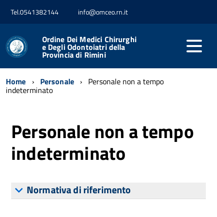
Tel.0541382144
info@omceo.rn.it
Ordine Dei Medici Chirurghi
e Degli Odontoiatri della
Provincia di Rimini
Home
Personale
Personale non a tempo
indeterminato
Personale non a tempo
indeterminato
Normativa di riferimento