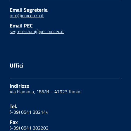
Email Segreteria
info@omceo.rn.it
Email PEC
segreteria.rn@pec.omceo.it
Uffici
Indirizzo
Via Flaminia, 185/B – 47923 Rimini
Tel.
(+39) 0541 382144
Fax
(+39) 0541 382202