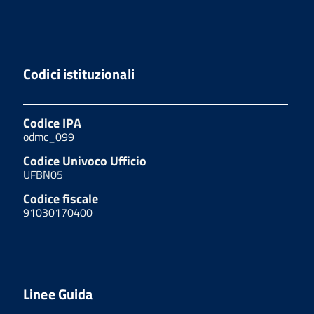
Codici istituzionali
Codice IPA
odmc_099
Codice Univoco Ufficio
UFBN05
Codice fiscale
91030170400
Linee Guida