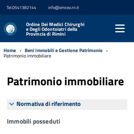
Tel.0541382144
info@omceo.rn.it
Ordine Dei Medici Chirurghi
e Degli Odontoiatri della
Provincia di Rimini
Home
Beni Immobili e Gestione Patrimonio
Patrimonio immobiliare
Patrimonio immobiliare
Normativa di riferimento
Immobili posseduti