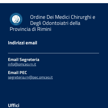
Ordine Dei Medici Chirurghi e
Degli Odontoiatri della
Provincia di Rimini
Indirizzi email
Email Segreteria
info@omceo.rn.it
Email PEC
segreteria.rn@pec.omceo.it
Uffici