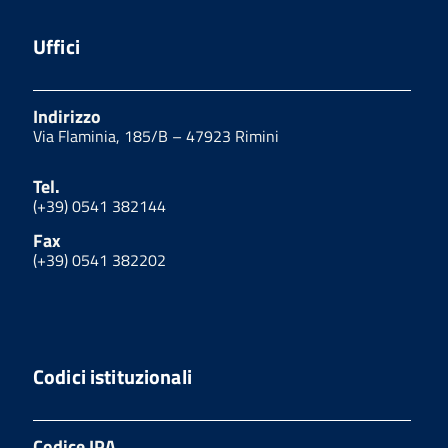
Uffici
Indirizzo
Via Flaminia, 185/B – 47923 Rimini
Tel.
(+39) 0541 382144
Fax
(+39) 0541 382202
Codici istituzionali
Codice IPA