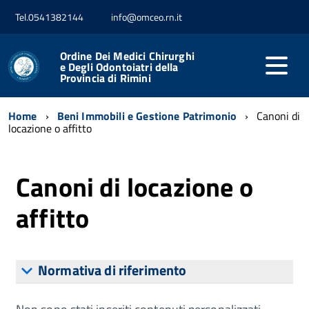
Tel.0541382144
info@omceo.rn.it
Ordine Dei Medici Chirurghi
e Degli Odontoiatri della
Provincia di Rimini
Home
Beni Immobili e Gestione Patrimonio
Canoni di
locazione o affitto
Canoni di locazione o
affitto
Normativa di riferimento