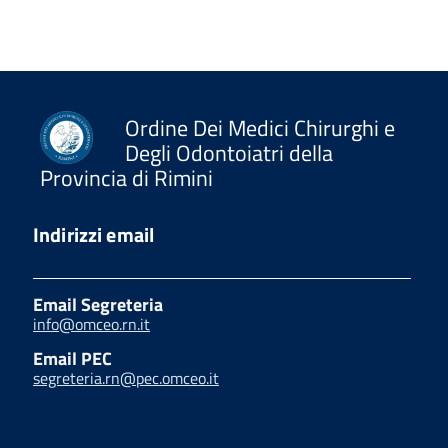
Ordine Dei Medici Chirurghi e
Degli Odontoiatri della
Provincia di Rimini
Indirizzi email
Email Segreteria
info@omceo.rn.it
Email PEC
segreteria.rn@pec.omceo.it