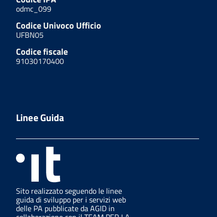
odmc_099
Codice Univoco Ufficio
UFBN05
Codice fiscale
91030170400
Linee Guida
Sito realizzato seguendo le linee
guida di sviluppo per i servizi web
delle PA pubblicate da AGID in
collaborazione con il TEAM PER LA