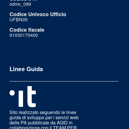
odmc_099
Codice Univoco Ufficio
UFBN05
Codice fiscale
91030170400
Linee Guida
Sito realizzato seguendo le linee
guida di sviluppo per i servizi web
delle PA pubblicate da AGID in
collaborazione con il TEAM PER