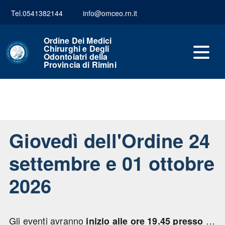
Tel.0541382144
info@omceo.rn.it
Ordine Dei Medici
Chirurghi e Degli
Odontoiatri della
Provincia di Rimini
Giovedì dell'Ordine 24
settembre e 01 ottobre
2026
Gli eventi avranno
inizio alle ore 19.45 presso l’Hotel Aqua