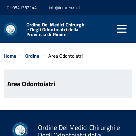
Tel.0541382144
info@omceo.rn.it
Ordine Dei Medici Chirurghi
e Degli Odontoiatri della
Provincia di Rimini
Home
Ordine
Area Odontoiatri
Area Odontoiatri
Ordine Dei Medici Chirurghi e
Degli Odontoiatri della