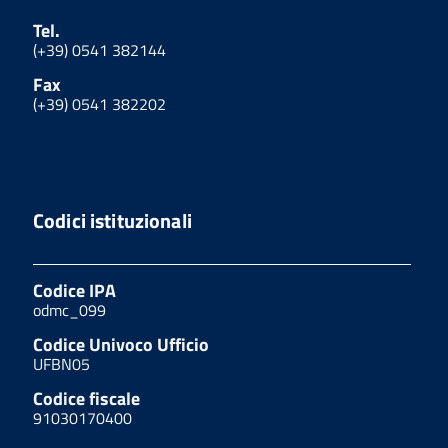
Tel.
(+39) 0541 382144
Fax
(+39) 0541 382202
Codici istituzionali
Codice IPA
odmc_099
Codice Univoco Ufficio
UFBN05
Codice fiscale
91030170400