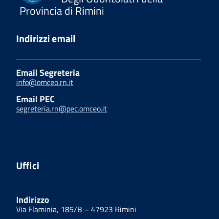
Provincia di Rimini
Indirizzi email
Email Segreteria
info@omceo.rn.it
Email PEC
segreteria.rn@pec.omceo.it
Uffici
Indirizzo
Via Flaminia, 185/B – 47923 Rimini