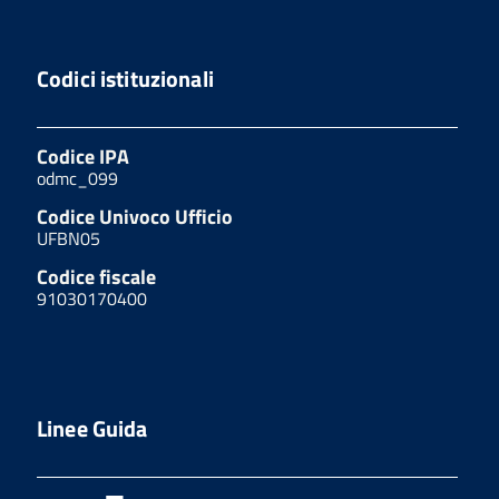
Codici istituzionali
Codice IPA
odmc_099
Codice Univoco Ufficio
UFBN05
Codice fiscale
91030170400
Linee Guida