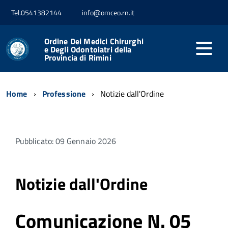
Tel.0541382144
info@omceo.rn.it
Ordine Dei Medici Chirurghi
e Degli Odontoiatri della
Provincia di Rimini
Home
Professione
Notizie dall'Ordine
Pubblicato: 09 Gennaio 2026
Notizie dall'Ordine
Comunicazione N. 05