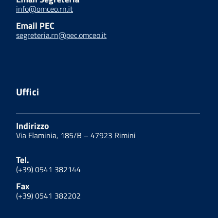
info@omceo.rn.it
Email PEC
segreteria.rn@pec.omceo.it
Uffici
Indirizzo
Via Flaminia, 185/B – 47923 Rimini
Tel.
(+39) 0541 382144
Fax
(+39) 0541 382202