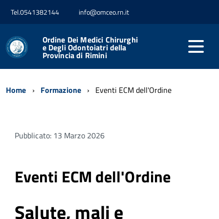
Tel.0541382144
info@omceo.rn.it
Ordine Dei Medici Chirurghi
e Degli Odontoiatri della
Provincia di Rimini
Home
Formazione
Eventi ECM dell'Ordine
Pubblicato: 13 Marzo 2026
Eventi ECM dell'Ordine
Salute, mali e