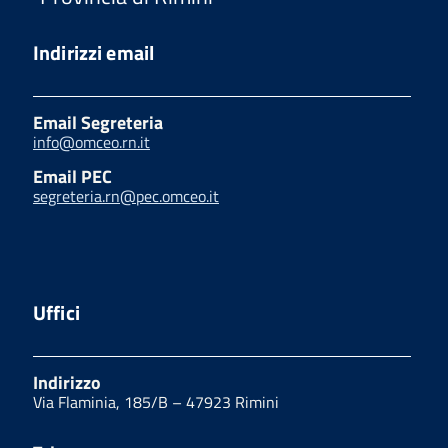
Indirizzi email
Email Segreteria
info@omceo.rn.it
Email PEC
segreteria.rn@pec.omceo.it
Uffici
Indirizzo
Via Flaminia, 185/B – 47923 Rimini