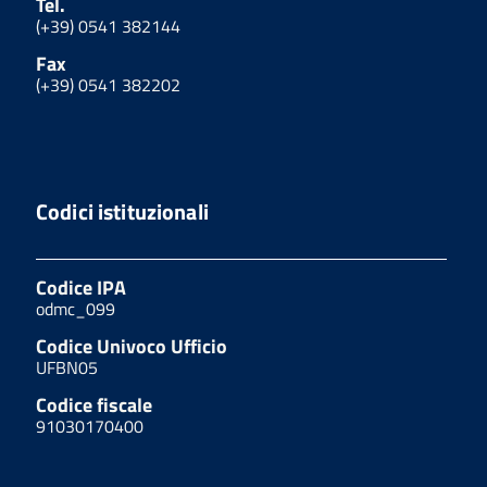
Tel.
(+39) 0541 382144
Fax
(+39) 0541 382202
Codici istituzionali
Codice IPA
odmc_099
Codice Univoco Ufficio
UFBN05
Codice fiscale
91030170400